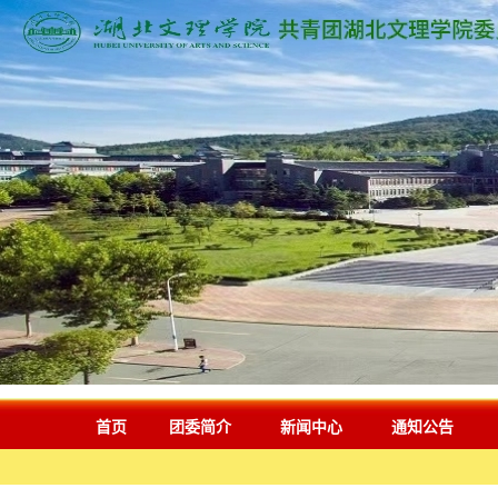
首页
团委简介
新闻中心
通知公告